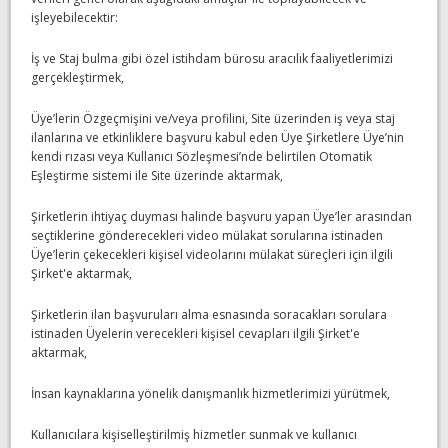
işleyebilecektir:
İş ve Staj bulma gibi özel istihdam bürosu aracılık faaliyetlerimizi
gerçekleştirmek,
Üye’lerin Özgeçmişini ve/veya profilini, Site üzerinden iş veya staj
ilanlarına ve etkinliklere başvuru kabul eden Üye Şirketlere Üye’nin
kendi rızası veya Kullanıcı Sözleşmesi’nde belirtilen Otomatik
Eşleştirme sistemi ile Site üzerinde aktarmak,
Şirketlerin ihtiyaç duyması halinde başvuru yapan Üye’ler arasından
seçtiklerine gönderecekleri video mülakat sorularına istinaden
Üye’lerin çekecekleri kişisel videolarını mülakat süreçleri için ilgili
Şirket'e aktarmak,
Şirketlerin ilan başvuruları alma esnasında soracakları sorulara
istinaden Üyelerin verecekleri kişisel cevapları ilgili Şirket'e
aktarmak,
İnsan kaynaklarına yönelik danışmanlık hizmetlerimizi yürütmek,
Kullanıcılara kişiselleştirilmiş hizmetler sunmak ve kullanıcı