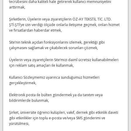
tecrübesini daha kaliteli hale getirerek kullanıcı memnuniyetini
arttırmak,
Şirketlerin, Üyelerin veya ziyaretçilerin ÖZ-AY TEKSTİL TİC. LTD.
ŞTİ.ŞTİ’ye izin verdiği ölçüde onlarla iletişime geçmek, onları hizmet
ve fırsatlardan haberdar etmek,
Site’nin teknik açıdan fonksiyonlarını izlemek, gerektiği gibi
çalışmasını sağlamak ve çıkabilecek sorunları çözmek,
Üyelerin veya ziyaretçilerin Site’mizi daimî ücretsiz kullanabilmeleri
için reklam satış amaçları ile kullanmak,
Kullanıcı Sözleşmemiz uyarınca sunduğumuz hizmetleri
gerçekleştirmek,
Elektronik posta ile bülten göndermek ya da tanıtım veya
bildirimlerde bulunmak,
Şirket, üniversite öğrenci kulüpleri, vakıf, dernek gibi etkinlik daveti
gibi etkinlikler için toplu e-posta ve/veya SMS gönderimi ve
yürütülmesi,