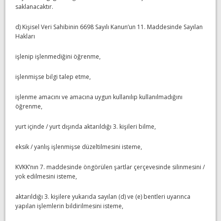
saklanacaktır.
d) Kişisel Veri Sahibinin 6698 Sayılı Kanun’un 11. Maddesinde Sayılan
Hakları
işlenip işlenmediğini öğrenme,
işlenmişse bilgi talep etme,
işlenme amacını ve amacına uygun kullanılıp kullanılmadığını
öğrenme,
yurt içinde / yurt dışında aktarıldığı 3. kişileri bilme,
eksik / yanlış işlenmişse düzeltilmesini isteme,
KVKK’nın 7. maddesinde öngörülen şartlar çerçevesinde silinmesini /
yok edilmesini isteme,
aktarıldığı 3. kişilere yukarıda sayılan (d) ve (e) bentleri uyarınca
yapılan işlemlerin bildirilmesini isteme,