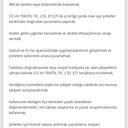
SMS ile tanıtım veya bildirimlerde bulunmak,
ÖZ-AY TEKSTİL TİC. LTD. ŞTİ.ŞTİ ile iş birliği içinde olan üye şirketler
tarafından doğrudan pazarlama yapmak,
Sizden gelen çağrıları karşılamak ve destek ihtiyaçlarınıza cevap
vermek,
Güncel ve Ar-Ge aşamasındaki uygulamalarımızın geliştirmek ve
yönetimi sürecinde ürünü pazarlamak,
Talebiniz doğrultusunda veya sosyal medyada yer alan şikayetlerin
olması halinde ÖZ-AY TEKSTİL TİC. LTD. ŞTİ. hesabınızı incelemek,
Verdiğimiz hizmetlere ilişkin bir şikâyet olduğu takdirde söz konusu
şikâyeti sonuçlandırmak
Kullanıcının kimliğini ifşa etmeden çeşitli istatistiksel
değerlendirmeler, veri tabanı oluşturma ve pazar araştırmalarında
kullanmak,
Şirketler için hizmet satışını artırmak, pazarlama, müşteri