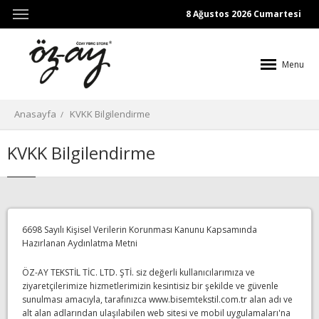
8 Ağustos 2026 Cumartesi
Menu
Anasayfa
KVKK Bilgilendirme
KVKK Bilgilendirme
6698 Sayılı Kişisel Verilerin Korunması Kanunu Kapsamında
Hazırlanan Aydınlatma Metni
ÖZ-AY TEKSTİL TİC. LTD. ŞTİ. siz değerli kullanıcılarımıza ve
ziyaretçilerimize hizmetlerimizin kesintisiz bir şekilde ve güvenle
sunulması amacıyla, tarafınızca www.bisemtekstil.com.tr alan adı ve
alt alan adlarından ulaşılabilen web sitesi ve mobil uygulamaları'na